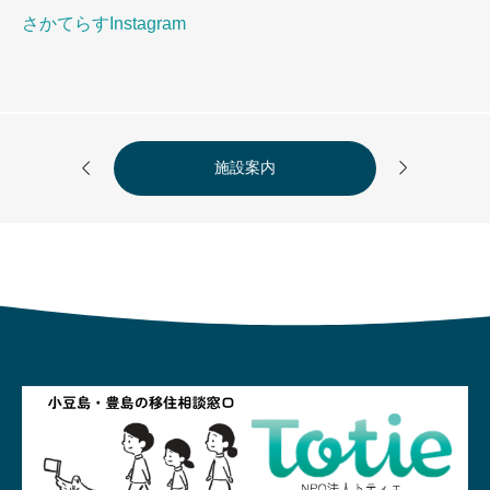
さかてらすInstagram


施設案内