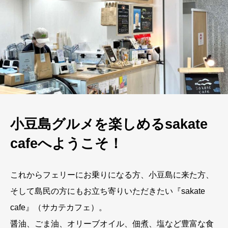
小豆島グルメを楽しめるsakate
cafeへようこそ！
これからフェリーにお乗りになる方、小豆島に来た方、
そして島民の方にもお立ち寄りいただきたい『sakate
cafe』（サカテカフェ）。
醤油、ごま油、オリーブオイル、佃煮、塩など豊富な食