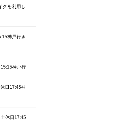
イクを利用し
5:15神戸行き
5:15神戸行
休日17:45神
休日17:45