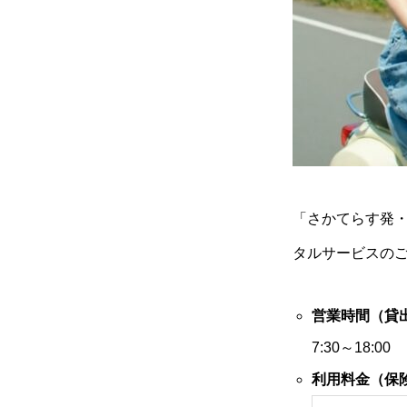
「さかてらす発
タルサービスの
営業時間（貸
7:30～18:00
利用料金（保