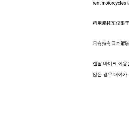
rent motorcycles t
租用摩托车仅限
只有持有日本駕
렌탈 바이크 이용
않은 경우 대여가