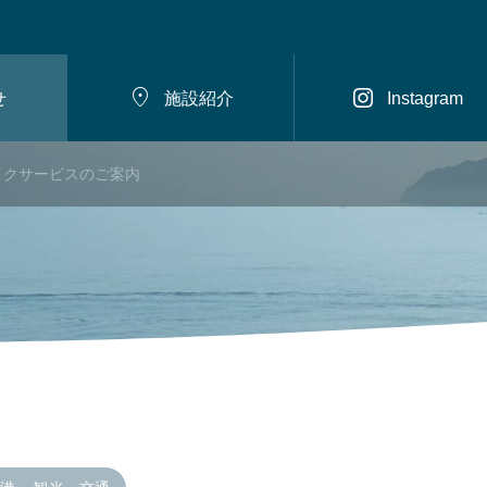


せ
施設紹介
Instagram
イクサービスのご案内