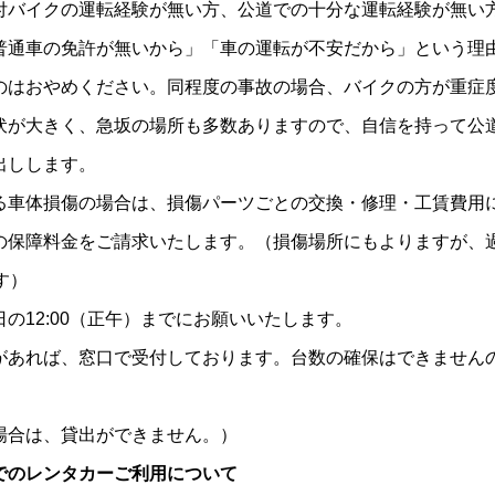
付バイクの運転経験が無い方、公道での十分な運転経験が無い
普通車の免許が無いから」「車の運転が不安だから」という理
のはおやめください。同程度の事故の場合、バイクの方が重症
伏が大きく、急坂の場所も多数ありますので、自信を持って公
出しします。
る車体損傷の場合は、損傷パーツごとの交換・修理・工賃費用
の保障料金をご請求いたします。（損傷場所にもよりますが、
す）
の12:00（正午）までにお願いいたします。
があれば、窓口で受付しております。台数の確保はできません
場合は、貸出ができません。）
でのレンタカーご利用について