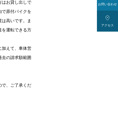
方はお貸し出しで
お問い合わせ
由で原付バイクを

度は高いです。ま
アクセス
道を運転できる方
に加えて、車体営
過去の請求額範囲
ので、ご了承くだ