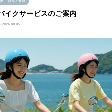
手港
,
観光・交通
バイクサービスのご案内
2026.08.05