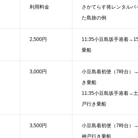
利用料金
さかてらす発レンタルバ
た島旅の例
2,500円
11:35小豆島坂手港着→1
乗船
3,000円
小豆島着初便（7時台）→1
き乗船
11:35小豆島坂手港着→土
戸行き乗船
3,500円
小豆島着初便（7時台）→土
神戸行き乗船