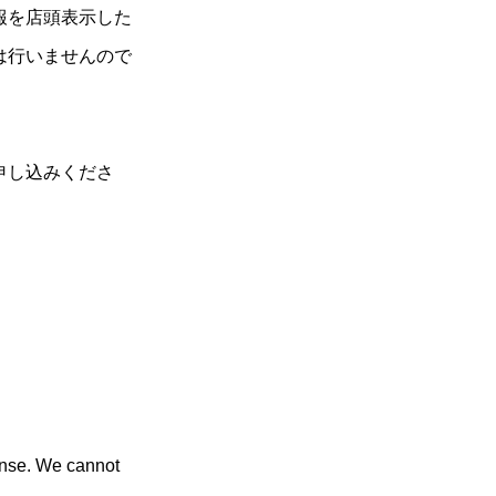
報を店頭表示した
は行いませんので
申し込みくださ
ense. We cannot