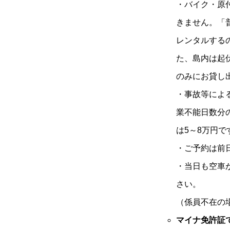
・バイク・原
きません。「
レンタルする
た、島内は起
のみにお貸し
・事故等によ
業不能日数分
は5～8万円で
・ご予約は前日
・当日も空車
さい。
（係員不在の
マイナ免許証