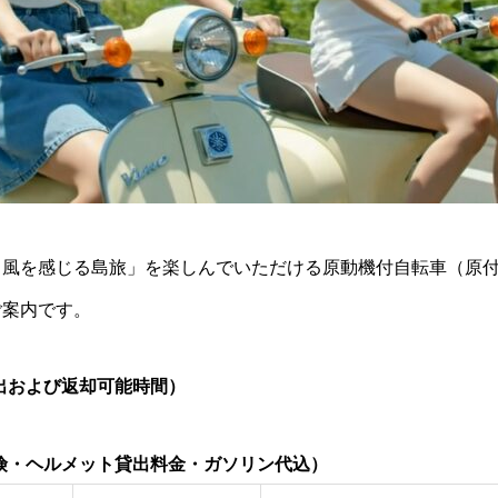
・風を感じる島旅」を楽しんでいただける原動機付自転車（原
ご案内です。
出および返却可能時間）
険・ヘルメット貸出料金・ガソリン代込）