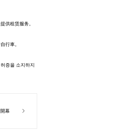
法提供租赁服务。
借自行車。
전면허증을 소지하지

期開幕