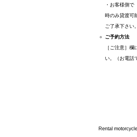
・お客様側で
時のみ貸渡可
ご了承下さい
ご予約方法
［ご注意］欄
い。（お電話
Rental motorcycle