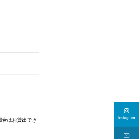

Instagram
場合はお貸出でき
