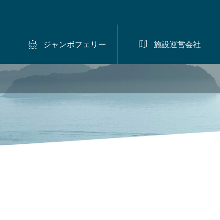


ジャンボフェリー
施設運営会社